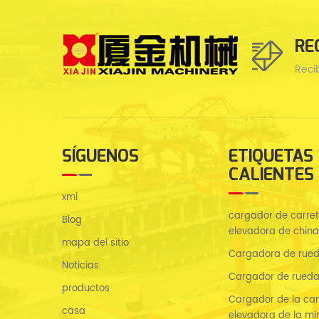
RE
Reci
SÍGUENOS
ETIQUETAS
CALIENTES
xml
cargador de carreti
Blog
elevadora de china
mapa del sitio
Cargadora de rued
Noticias
Cargador de rueda
productos
Cargador de la carr
casa
elevadora de la mi