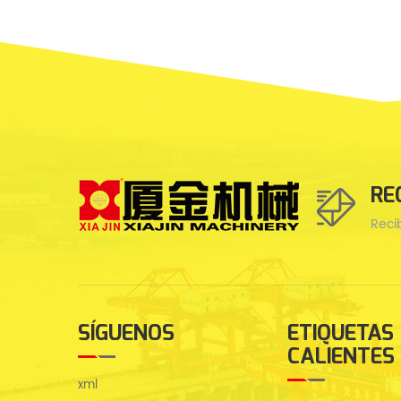
RE
Reci
SÍGUENOS
ETIQUETAS
CALIENTES
xml