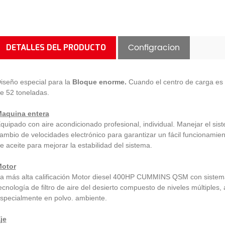
Configracion
DETALLES DEL PRODUCTO
iseño especial para la
Bloque enorme.
Cuando el centro de carga es 
e 52 toneladas.
aquina entera
quipado con aire acondicionado profesional, individual. Manejar el siste
ambio de velocidades electrónico para garantizar un fácil funcionamie
e aceite para mejorar la estabilidad del sistema.
otor
a más alta calificación Motor diesel 400HP CUMMINS QSM con sistema de
ecnología de filtro de aire del desierto compuesto de niveles múltiples, a
specialmente en polvo. ambiente.
je