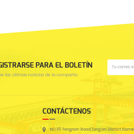
GISTRARSE PARA EL BOLETÍN
be las últimas noticias de la compañía
CONTÁCTENOS
NO.65 Fengnan Road,Tong’an District,Xiam