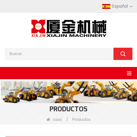
Español
PRODUCTOS
casa
/
Productos