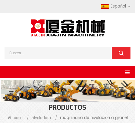
Español
PRODUCTOS
maquinaria de nivelación a granel
casa
/
niveladora
/