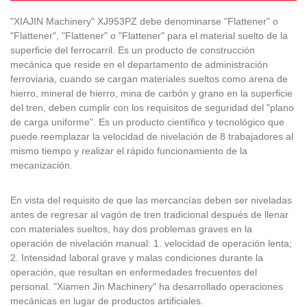
"XIAJIN Machinery" XJ953PZ debe denominarse "Flattener" o
"Flattener", "Flattener" o "Flattener" para el material suelto de la
superficie del ferrocarril. Es un producto de construcción
mecánica que reside en el departamento de administración
ferroviaria, cuando se cargan materiales sueltos como arena de
hierro, mineral de hierro, mina de carbón y grano en la superficie
del tren, deben cumplir con los requisitos de seguridad del "plano
de carga uniforme". Es un producto científico y tecnológico que
puede reemplazar la velocidad de nivelación de 8 trabajadores al
mismo tiempo y realizar el rápido funcionamiento de la
mecanización.
En vista del requisito de que las mercancías deben ser niveladas
antes de regresar al vagón de tren tradicional después de llenar
con materiales sueltos, hay dos problemas graves en la
operación de nivelación manual: 1. velocidad de operación lenta;
2. Intensidad laboral grave y malas condiciones durante la
operación, que resultan en enfermedades frecuentes del
personal. "Xiamen Jin Machinery" ha desarrollado operaciones
mecánicas en lugar de productos artificiales.