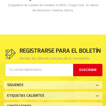
Cargadora de ruedas de madera XJ989J. Carga máx. En altura
de elevación máxima 18tons.
REGISTRARSE PARA EL BOLETÍN
Recibe las últimas noticias de la compañía
SUSCRIBIR
SÍGUENOS
ETIQUETAS CALIENTES