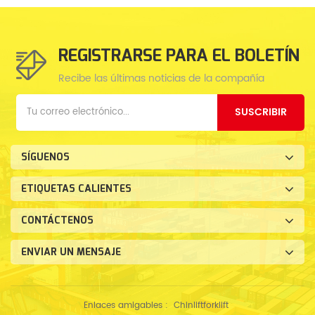
REGISTRARSE PARA EL BOLETÍN
Recibe las últimas noticias de la compañía
SUSCRIBIR
SÍGUENOS
ETIQUETAS CALIENTES
CONTÁCTENOS
ENVIAR UN MENSAJE
Enlaces amigables :
Chinliftforklift