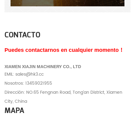
CONTACTO
Puedes contactarnos en cualquier momento！
XIAMEN XIAJIN MACHINERY CO., LTD
EMIL: sales@hk3.cc
Nosotros: 13459021955
Dirección: NO.65 Fengnan Road, Tong’an District, Xiamen
City, China
MAPA