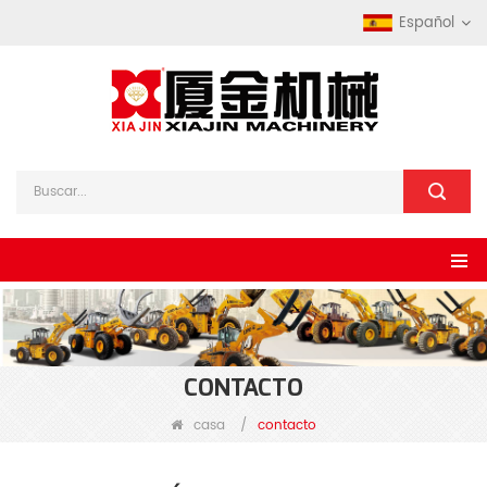
Español
CONTACTO
casa
/
contacto