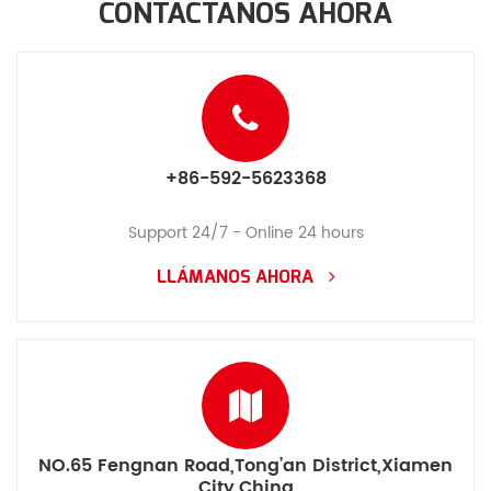
CONTÁCTANOS AHORA
+86-592-5623368
Support 24/7 - Online 24 hours
LLÁMANOS AHORA
NO.65 Fengnan Road,Tong’an District,Xiamen
City,China