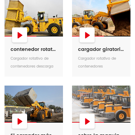
contenedor rotativo cargador descarga polvo
cargador giratorio de contenedores
Cargador rotativo de
Cargador rotativo de
contenedores descarga
contenedores
de polvo.
descargando escorias.