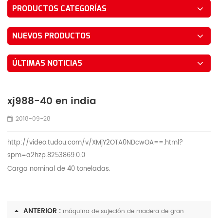
PRODUCTOS CATEGORÍAS
NUEVOS PRODUCTOS
ÚLTIMAS NOTICIAS
xj988-40 en india
2018-09-28
http://video.tudou.com/v/XMjY2OTA0NDcwOA==.html?
spm=a2hzp.8253869.0.0
Carga nominal de 40 toneladas.
ANTERIOR :
máquina de sujeción de madera de gran