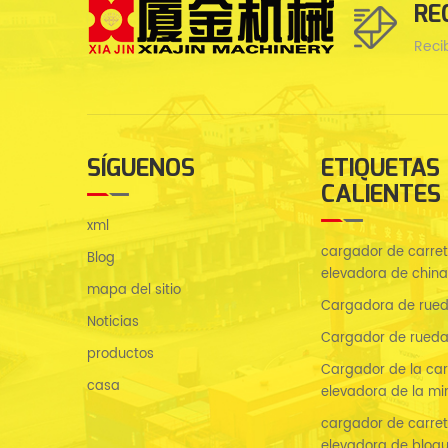
RE
Reci
SÍGUENOS
ETIQUETAS
CALIENTES
xml
cargador de carreti
Blog
elevadora de china
mapa del sitio
Cargadora de rued
Noticias
Cargador de rueda
productos
Cargador de la carr
casa
elevadora de la mi
cargador de carreti
elevadora de bloq