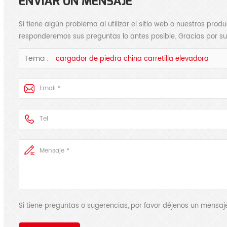
ENVIAR UN MENSAJE
Si tiene algún problema al utilizar el sitio web o nuestros pro
responderemos sus preguntas lo antes posible. Gracias por su
Tema :
cargador de piedra china carretilla elevadora
Si tiene preguntas o sugerencias, por favor déjenos un mens