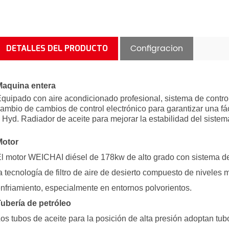
Configracion
DETALLES DEL PRODUCTO
aquina entera
quipado con aire acondicionado profesional, sistema de control 
ambio de cambios de control electrónico para garantizar una fác
 Hyd. Radiador de aceite para mejorar la estabilidad del sistem
Motor
l motor WEICHAI diésel de 178kw de alto grado con sistema de i
a tecnología de filtro de aire de desierto compuesto de niveles mú
nfriamiento, especialmente en entornos polvorientos.
ubería de petróleo
os tubos de aceite para la posición de alta presión adoptan tu