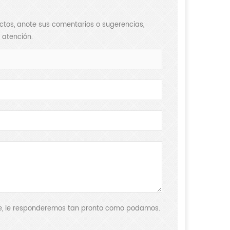
ductos, anote sus comentarios o sugerencias,
 atención.
aje, le responderemos tan pronto como podamos.