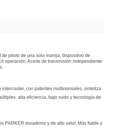
de piloto de una sola manija, dispositivo de
il operación,
Aceite de transmisión independiente
a.
ntercooler, con patentes multinomiales, sintetiza
ltiples, alta eficiencia, bajo ruido y tecnología de
bos PARKER duraderos y de alto valor. Más fiable y