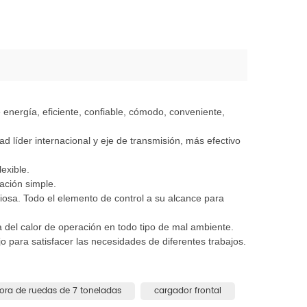
energía, eficiente, confiable, cómodo, conveniente,
d líder internacional y eje de transmisión, más efectivo
exible.
ración simple.
iosa. Todo el elemento de control a su alcance para
a del calor de operación en todo tipo de mal ambiente.
 para satisfacer las necesidades de diferentes trabajos.
ra de ruedas de 7 toneladas
cargador frontal