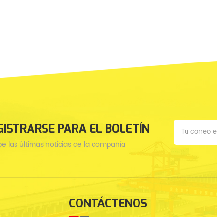
GISTRARSE PARA EL BOLETÍN
be las últimas noticias de la compañía
CONTÁCTENOS