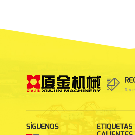
RE
Reci
SÍGUENOS
ETIQUETAS
CALIENTES