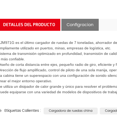
Configracion
DETALLES DEL PRODUCTO
JM971G es el último cargador de ruedas de 7 toneladas, ahorrador de 
mpliamente utilizado en puertos, minas, empresas de logística, etc.
istema de transmisión optimizado en profundidad, transmisión de calida
 más confiable.
iseño de corta distancia entre ejes, pequeño radio de giro, eficiente y fl
irección de flujo amplificado, control de piloto de una sola manija, ope
a cabina tiene un superespacio con una configuración de sonido silenc
rear el mejor entorno operativo.
e utiliza un disipador de calor grande y único para resolver el problem
uede equiparse con una variedad de modelos de dispositivos de trabajo
Etiquetas Calientes :
Cargadora de ruedas china
Cargado