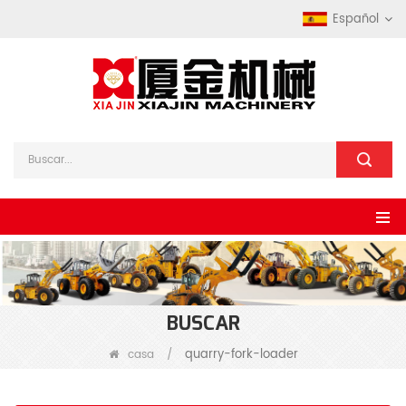
Español
BUSCAR
quarry-fork-loader
casa
/