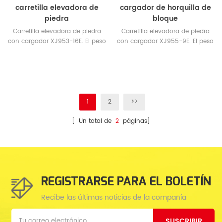
carretilla elevadora de
cargador de horquilla de
piedra
bloque
Carretilla elevadora de piedra
Carretilla elevadora de piedra
con cargador XJ953-16E. El peso
con cargador XJ955-9E. El peso
de operación 22.5tons.
de funcionamiento 18tons.
1
2
>>
[ Un total de
2
páginas]
REGISTRARSE PARA EL BOLETÍN
Recibe las últimas noticias de la compañía
SUSCRIBIR