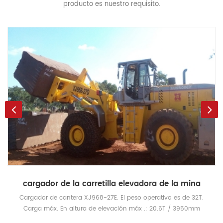
producto es nuestro requisito.
cargador de la carretilla elevadora de la mina
Cargador de cantera XJ968-27E. El peso operativo es de 32T.
Carga máx. En altura de elevación máx .: 20.6T / 3950mm