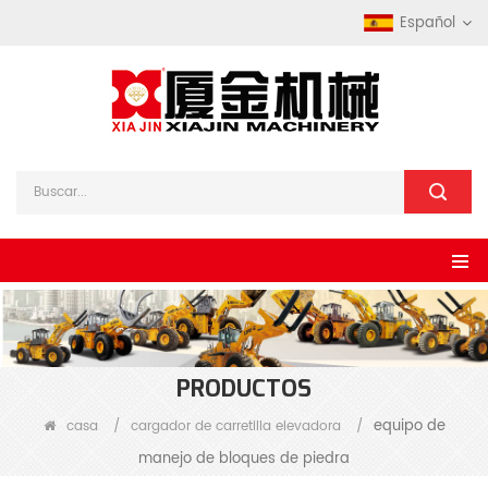
Español
PRODUCTOS
equipo de
casa
/
cargador de carretilla elevadora
/
manejo de bloques de piedra