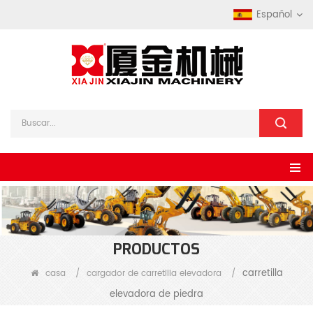
Español
PRODUCTOS
carretilla
casa
/
cargador de carretilla elevadora
/
elevadora de piedra