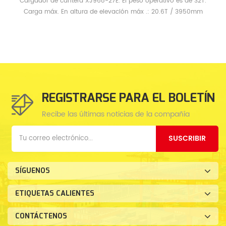
Cargador de cantera XJ968-27E. El peso operativo es de 32T.
Carga máx. En altura de elevación máx .: 20.6T / 3950mm
REGISTRARSE PARA EL BOLETÍN
Recibe las últimas noticias de la compañía
SUSCRIBIR
SÍGUENOS
ETIQUETAS CALIENTES
CONTÁCTENOS