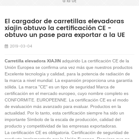
a la UE
El cargador de carretillas elevadoras
xiajin obtuvo la certificación CE -
obtuvo un pase para exportar a la UE
2019-03-04
Carretilla elevadora XIAJIN
adquirido La certificación CE de la
Unión Europea se confirma una vez más que nuestros productos
Excelente tecnología y calidad, para la potencia de radiación de
la marca a nivel mundial. La expansión proporciona una garantía
sólida. La marca "CE" es un tipo de seguridad Marca de
certificación en el mercado europeo, cuyo nombre completo es
CONFORMITE. EUROPEENNE. La certificación CE es el modo
de evaluación más avanzado para evaluar. Productos en la
actualidad. Por lo tanto, esta certificación siempre ha sido un
importante Símbolo de la escala de producción, calidad del
producto y competitividad de las empresas exportadoras.
La certificación CE es obligatoria. Certificación de seguridad de
producto implementada por la Unión Europea. Requiere que no