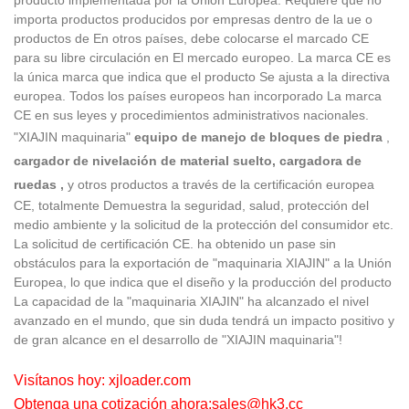
importa productos producidos por empresas dentro de la ue o
productos de En otros países, debe colocarse el marcado CE
para su libre circulación en El mercado europeo. La marca CE es
la única marca que indica que el producto Se ajusta a la directiva
europea. Todos los países europeos han incorporado La marca
CE en sus leyes y procedimientos administrativos nacionales.
"XIAJIN maquinaria"
equipo de manejo de bloques de piedra
,
cargador de nivelación de material suelto,
cargadora de
ruedas
,
y otros productos a través de la certificación europea
CE, totalmente Demuestra la seguridad, salud, protección del
medio ambiente y la solicitud de la protección del consumidor etc.
La solicitud de certificación CE. ha obtenido un pase sin
obstáculos para la exportación de "maquinaria XIAJIN" a la Unión
Europea, lo que indica que el diseño y la producción del producto
La capacidad de la "maquinaria XIAJIN" ha alcanzado el nivel
avanzado en el mundo, que sin duda tendrá un impacto positivo y
de gran alcance en el desarrollo de "XIAJIN
maquinaria"!
Visítanos hoy: x
jloader.com
Obtenga una cotización ahora:
sales@hk3.cc