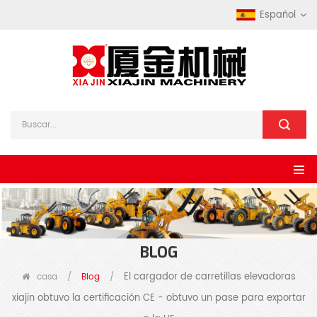
Español
BLOG
El cargador de carretillas elevadoras
casa
/
Blog
/
xiajin obtuvo la certificación CE - obtuvo un pase para exportar